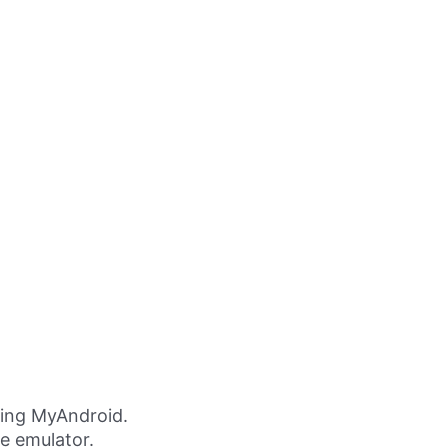
ing MyAndroid.
ne emulator.