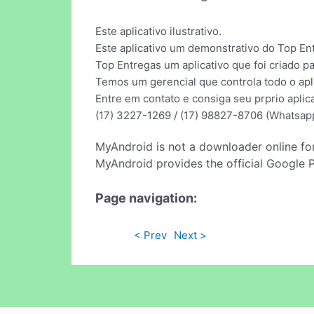
Este aplicativo ilustrativo.
Este aplicativo um demonstrativo do Top En
Top Entregas um aplicativo que foi criado p
Temos um gerencial que controla todo o apl
Entre em contato e consiga seu prprio aplica
(17) 3227-1269 / (17) 98827-8706 (Whatsap
MyAndroid is not a downloader online fo
MyAndroid provides the official Google 
Page navigation:
< Prev
Next >