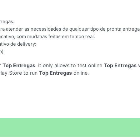
tregas.
ara atender as necessidades de qualquer tipo de pronta entrega 
icativo, com mudanas feitas em tempo real.
tivo de delivery:
p)
r
Top Entregas
. It only allows to test online
Top Entregas
w
Play Store to run
Top Entregas
online.