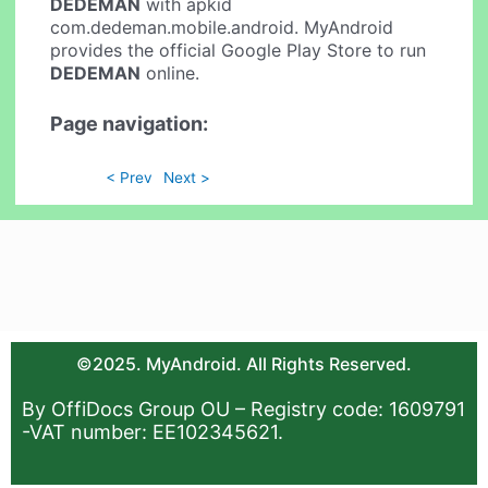
DEDEMAN
with apkid
com.dedeman.mobile.android. MyAndroid
provides the official Google Play Store to run
DEDEMAN
online.
Page navigation:
< Prev
Next >
©2025. MyAndroid. All Rights Reserved.
By OffiDocs Group OU – Registry code: 1609791
-VAT number: EE102345621.