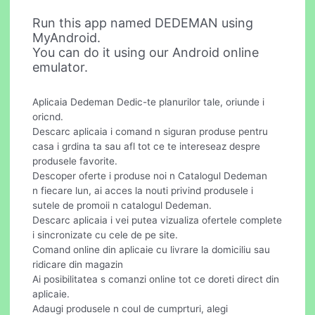
Run this app named DEDEMAN using
MyAndroid.
You can do it using our Android online
emulator.
Aplicaia Dedeman Dedic-te planurilor tale, oriunde i
oricnd.
Descarc aplicaia i comand n siguran produse pentru
casa i grdina ta sau afl tot ce te intereseaz despre
produsele favorite.
Descoper oferte i produse noi n Catalogul Dedeman
n fiecare lun, ai acces la nouti privind produsele i
sutele de promoii n catalogul Dedeman.
Descarc aplicaia i vei putea vizualiza ofertele complete
i sincronizate cu cele de pe site.
Comand online din aplicaie cu livrare la domiciliu sau
ridicare din magazin
Ai posibilitatea s comanzi online tot ce doreti direct din
aplicaie.
Adaugi produsele n coul de cumprturi, alegi