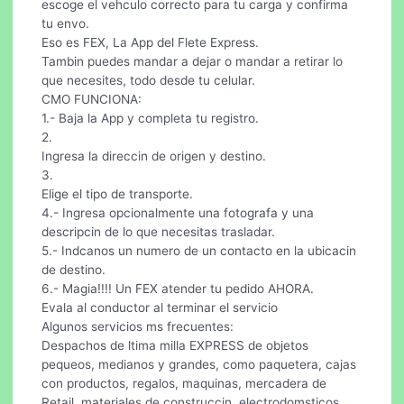
escoge el vehculo correcto para tu carga y confirma
tu envo.
Eso es FEX, La App del Flete Express.
Tambin puedes mandar a dejar o mandar a retirar lo
que necesites, todo desde tu celular.
CMO FUNCIONA:
1.- Baja la App y completa tu registro.
2.
Ingresa la direccin de origen y destino.
3.
Elige el tipo de transporte.
4.- Ingresa opcionalmente una fotografa y una
descripcin de lo que necesitas trasladar.
5.- Indcanos un numero de un contacto en la ubicacin
de destino.
6.- Magia!!!! Un FEX atender tu pedido AHORA.
Evala al conductor al terminar el servicio
Algunos servicios ms frecuentes:
Despachos de ltima milla EXPRESS de objetos
pequeos, medianos y grandes, como paquetera, cajas
con productos, regalos, maquinas, mercadera de
Retail, materiales de construccin, electrodomsticos,