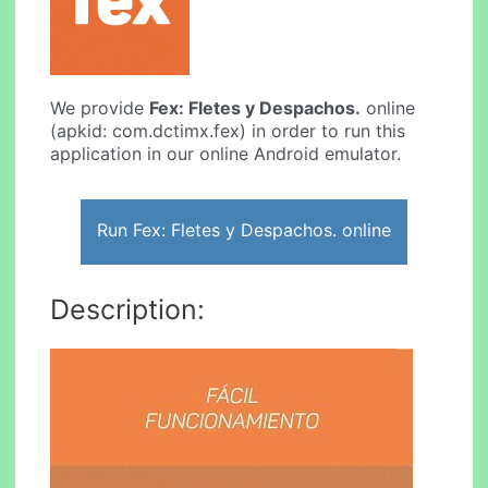
We provide
Fex: Fletes y Despachos.
online
(apkid: com.dctimx.fex) in order to run this
application in our online Android emulator.
Run Fex: Fletes y Despachos. online
Description: