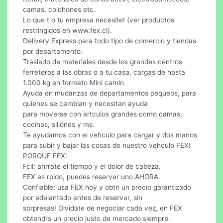
camas, colchones etc.
Lo que t o tu empresa necesite! (ver productos
restringidos en www.fex.cl).
Delivery Express para todo tipo de comercio y tiendas
por departamento.
Traslado de materiales desde los grandes centros
ferreteros a las obras o a tu casa, cargas de hasta
1.000 kg en formato Mini camin.
Ayuda en mudanzas de departamentos pequeos, para
quienes se cambian y necesitan ayuda
para moverse con artculos grandes como camas,
cocinas, sillones y ms.
Te ayudamos con el vehculo para cargar y dos manos
para subir y bajar las cosas de nuestro vehculo FEX!
PORQUE FEX:
Fcil: ahrrate el tiempo y el dolor de cabeza.
FEX es rpido, puedes reservar uno AHORA.
Confiable: usa FEX hoy y obtn un precio garantizado
por adelantado antes de reservar, sin
sorpresas! Olvidate de negociar cada vez, en FEX
obtendrs un precio justo de mercado siempre.