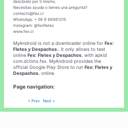
descbrelo por ti mismo.
Necesitas ayuda o tienes una pregunta?
contacto@fex.cl
WhatsApp: + 56 9 66961215
Instagram: @fexfletes
www.fex.cl
MyAndroid is not a downloader online for
Fex:
Fletes y Despachos.
. It only allows to test
online
Fex: Fletes y Despachos.
with apkid
com.dctimx.fex. MyAndroid provides the
official Google Play Store to run
Fex: Fletes y
Despachos.
online.
Page navigation:
< Prev
Next >