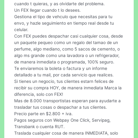
cuando t quieras, y as olvidarte del problema.
Un FEX llegar cuando t lo desees.
Gestiona el tipo de vehculo que necesitas para tu
envo, y hazle seguimiento en tiempo real desde tu
celular.
Con FEX puedes despachar casi cualquier cosa, desde
un paquete pequeo como un regalo del tamao de un
perfume, algo mediano, como 5 sacos de cemento, o
algo ms grande como una lavadora o un refrigerador,
de manera inmediata o programada, 100% seguro.
Te enviaremos la boleta o factura y un informe
detallado a tu mail, por cada servicio que realices.
Si tienes un negocio, tus clientes estarn felices de
recibir su compra HOY, de manera inmediata Marca la
diferencia, solo con FEX!
Mas de 8.000 transportistas esperan para ayudarte a
trasladar tus cosas o despachar a tus clientes.
Precio parte en $2.800 + iva.
Pagos seguros con Webpay One Click, Servipag,
Transbank o cuenta RUT.
Traslada cualquier cosa de manera INMEDIATA, solo