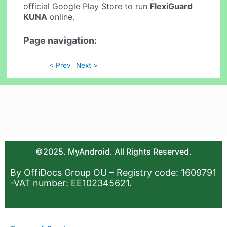
official Google Play Store to run
FlexiGuard
KUNA
online.
Page navigation:
< Prev
Next >
©2025. MyAndroid. All Rights Reserved.
By OffiDocs Group OU – Registry code: 1609791
-VAT number: EE102345621.