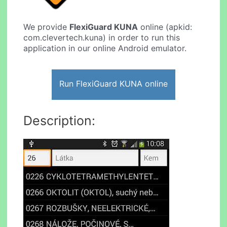
We provide
FlexiGuard KUNA
online (apkid:
com.clevertech.kuna) in order to run this
application in our online Android emulator.
Run FlexiGuard KUNA online
Description: