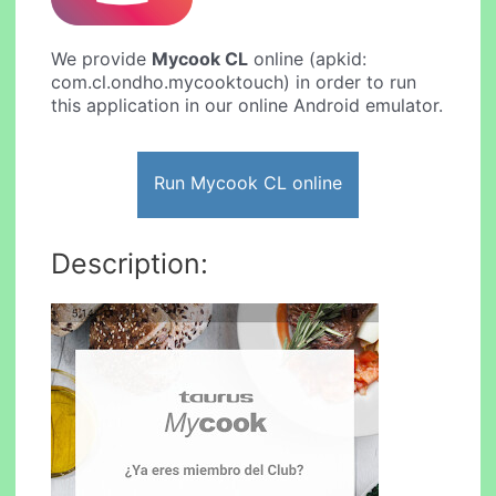
We provide
Mycook CL
online (apkid:
com.cl.ondho.mycooktouch) in order to run
this application in our online Android emulator.
Run Mycook CL online
Description: