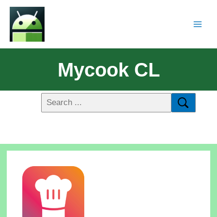
Mycook CL