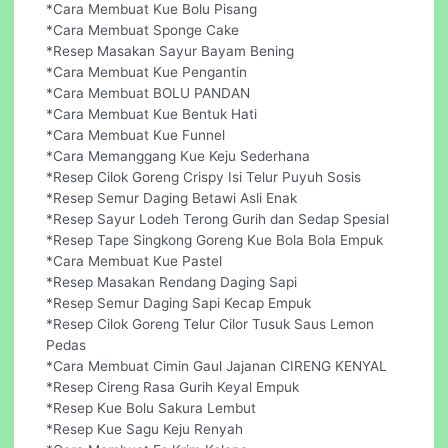
*Cara Membuat Kue Bolu Pisang
*Cara Membuat Sponge Cake
*Resep Masakan Sayur Bayam Bening
*Cara Membuat Kue Pengantin
*Cara Membuat BOLU PANDAN
*Cara Membuat Kue Bentuk Hati
*Cara Membuat Kue Funnel
*Cara Memanggang Kue Keju Sederhana
*Resep Cilok Goreng Crispy Isi Telur Puyuh Sosis
*Resep Semur Daging Betawi Asli Enak
*Resep Sayur Lodeh Terong Gurih dan Sedap Spesial
*Resep Tape Singkong Goreng Kue Bola Bola Empuk
*Cara Membuat Kue Pastel
*Resep Masakan Rendang Daging Sapi
*Resep Semur Daging Sapi Kecap Empuk
*Resep Cilok Goreng Telur Cilor Tusuk Saus Lemon
Pedas
*Cara Membuat Cimin Gaul Jajanan CIRENG KENYAL
*Resep Cireng Rasa Gurih Keyal Empuk
*Resep Kue Bolu Sakura Lembut
*Resep Kue Sagu Keju Renyah