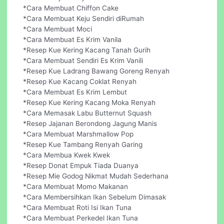
*Cara Membuat Chiffon Cake
*Cara Membuat Keju Sendiri diRumah
*Cara Membuat Moci
*Cara Membuat Es Krim Vanila
*Resep Kue Kering Kacang Tanah Gurih
*Cara Membuat Sendiri Es Krim Vanili
*Resep Kue Ladrang Bawang Goreng Renyah
*Resep Kue Kacang Coklat Renyah
*Cara Membuat Es Krim Lembut
*Resep Kue Kering Kacang Moka Renyah
*Cara Memasak Labu Butternut Squash
*Resep Jajanan Berondong Jagung Manis
*Cara Membuat Marshmallow Pop
*Resep Kue Tambang Renyah Garing
*Cara Membua Kwek Kwek
*Resep Donat Empuk Tiada Duanya
*Resep Mie Godog Nikmat Mudah Sederhana
*Cara Membuat Momo Makanan
*Cara Membersihkan Ikan Sebelum Dimasak
*Cara Membuat Roti Isi Ikan Tuna
*Cara Membuat Perkedel Ikan Tuna