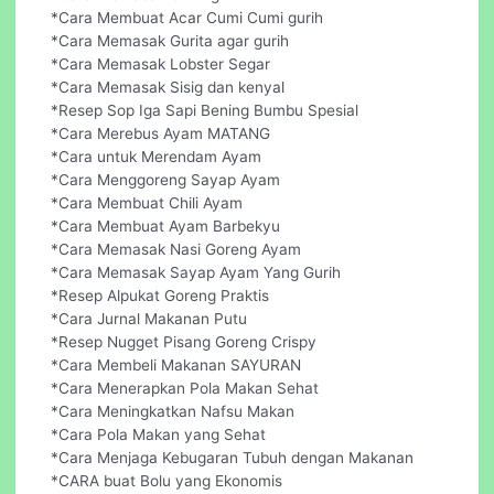
*Cara Membuat Acar Cumi Cumi gurih
*Cara Memasak Gurita agar gurih
*Cara Memasak Lobster Segar
*Cara Memasak Sisig dan kenyal
*Resep Sop Iga Sapi Bening Bumbu Spesial
*Cara Merebus Ayam MATANG
*Cara untuk Merendam Ayam
*Cara Menggoreng Sayap Ayam
*Cara Membuat Chili Ayam
*Cara Membuat Ayam Barbekyu
*Cara Memasak Nasi Goreng Ayam
*Cara Memasak Sayap Ayam Yang Gurih
*Resep Alpukat Goreng Praktis
*Cara Jurnal Makanan Putu
*Resep Nugget Pisang Goreng Crispy
*Cara Membeli Makanan SAYURAN
*Cara Menerapkan Pola Makan Sehat
*Cara Meningkatkan Nafsu Makan
*Cara Pola Makan yang Sehat
*Cara Menjaga Kebugaran Tubuh dengan Makanan
*CARA buat Bolu yang Ekonomis