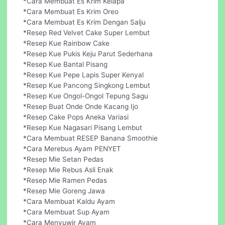
*Cara Membuat Es Krim Kelapa
*Cara Membuat Es Krim Oreo
*Cara Membuat Es Krim Dengan Salju
*Resep Red Velvet Cake Super Lembut
*Resep Kue Rainbow Cake
*Resep Kue Pukis Keju Parut Sederhana
*Resep Kue Bantal Pisang
*Resep Kue Pepe Lapis Super Kenyal
*Resep Kue Pancong Singkong Lembut
*Resep Kue Ongol-Ongol Tepung Sagu
*Resep Buat Onde Onde Kacang Ijo
*Resep Cake Pops Aneka Variasi
*Resep Kue Nagasari Pisang Lembut
*Cara Membuat RESEP Banana Smoothie
*Cara Merebus Ayam PENYET
*Resep Mie Setan Pedas
*Resep Mie Rebus Asli Enak
*Resep Mie Ramen Pedas
*Resep Mie Goreng Jawa
*Cara Membuat Kaldu Ayam
*Cara Membuat Sup Ayam
*Cara Menyuwir Ayam