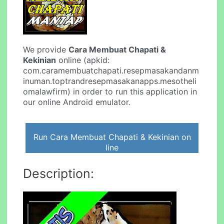
We provide
Cara Membuat Chapati &
Kekinian
online (apkid:
com.caramembuatchapati.resepmasakandanm
inuman.toptrandresepmasakanapps.mesotheli
omalawfirm) in order to run this application in
our online Android emulator.
Run Cara Membuat Chapati & Kekinian on
line
Description: