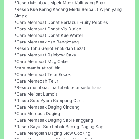
*Resep Membuat Mpek-Mpek Kulit yang Enak
*Resep Kue Kering Kacang Mede Berbalut Wijen yang
Simple
*Cara Membuat Donat Bertabur Fruity Pebbles
*Cara Membuat Donat Vla Durian
*Cara Membuat Donat Kue Wortel
*Cara Memasak dan Bengkoang
*Resep Tahu Gejrot Enak dan Lezat
*Cara Membuat Rainbow Cake
*Cara Membuat Mug Cake
*cara membuat roti bir
*Cara Membuat Telur Kocok
*Cara Memecah Telur
*Resep membuat martabak telur sederhana
*Cara Melipat Lumpia
*Resep Soto Ayam Kampung Gurih
*Cara Memasak Daging Cincang
*Cara Merebus Daging
*Cara Memasak Daging Sapi Panggang
*Resep Sayur Sup Lobak Bening Daging Sapi
*Cara Mengolah Daging Slow Cooking