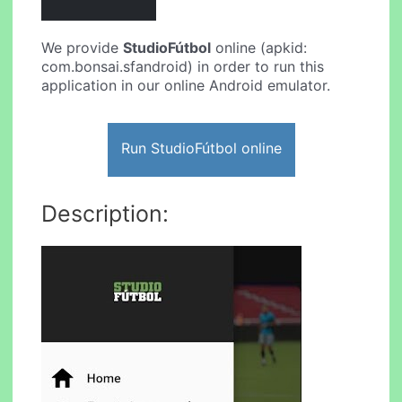
We provide
StudioFútbol
online (apkid:
com.bonsai.sfandroid) in order to run this
application in our online Android emulator.
Run StudioFútbol online
Description: