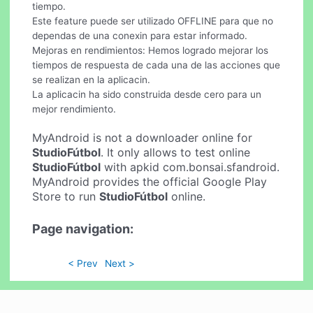
tiempo.
Este feature puede ser utilizado OFFLINE para que no
dependas de una conexin para estar informado.
Mejoras en rendimientos: Hemos logrado mejorar los
tiempos de respuesta de cada una de las acciones que
se realizan en la aplicacin.
La aplicacin ha sido construida desde cero para un
mejor rendimiento.
MyAndroid is not a downloader online for
StudioFútbol
. It only allows to test online
StudioFútbol
with apkid com.bonsai.sfandroid.
MyAndroid provides the official Google Play
Store to run
StudioFútbol
online.
Page navigation:
< Prev
Next >