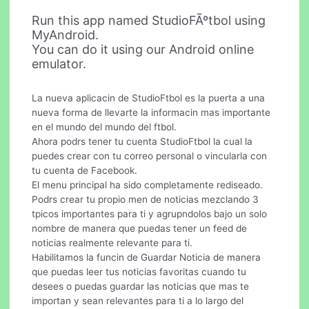
Run this app named StudioFÃºtbol using
MyAndroid.
You can do it using our Android online
emulator.
La nueva aplicacin de StudioFtbol es la puerta a una
nueva forma de llevarte la informacin mas importante
en el mundo del mundo del ftbol.
Ahora podrs tener tu cuenta StudioFtbol la cual la
puedes crear con tu correo personal o vincularla con
tu cuenta de Facebook.
El menu principal ha sido completamente rediseado.
Podrs crear tu propio men de noticias mezclando 3
tpicos importantes para ti y agrupndolos bajo un solo
nombre de manera que puedas tener un feed de
noticias realmente relevante para ti.
Habilitamos la funcin de Guardar Noticia de manera
que puedas leer tus noticias favoritas cuando tu
desees o puedas guardar las noticias que mas te
importan y sean relevantes para ti a lo largo del