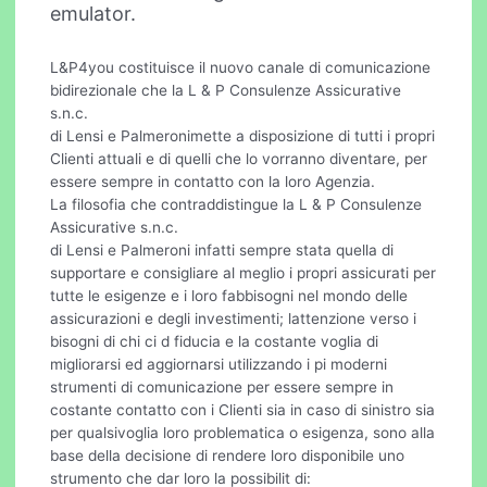
emulator.
L&P4you costituisce il nuovo canale di comunicazione
bidirezionale che la L & P Consulenze Assicurative
s.n.c.
di Lensi e Palmeronimette a disposizione di tutti i propri
Clienti attuali e di quelli che lo vorranno diventare, per
essere sempre in contatto con la loro Agenzia.
La filosofia che contraddistingue la L & P Consulenze
Assicurative s.n.c.
di Lensi e Palmeroni infatti sempre stata quella di
supportare e consigliare al meglio i propri assicurati per
tutte le esigenze e i loro fabbisogni nel mondo delle
assicurazioni e degli investimenti; lattenzione verso i
bisogni di chi ci d fiducia e la costante voglia di
migliorarsi ed aggiornarsi utilizzando i pi moderni
strumenti di comunicazione per essere sempre in
costante contatto con i Clienti sia in caso di sinistro sia
per qualsivoglia loro problematica o esigenza, sono alla
base della decisione di rendere loro disponibile uno
strumento che dar loro la possibilit di: