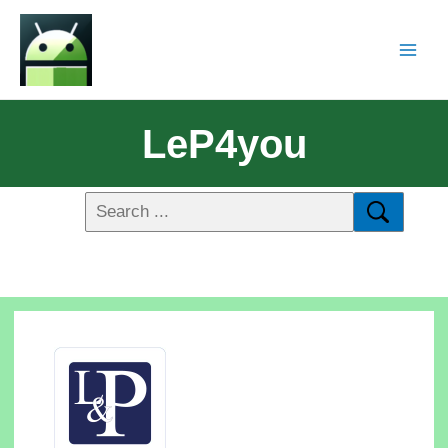
LeP4you