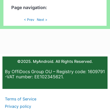
Page navigation:
< Prev
Next >
©2025. MyAndroid. All Rights Reserved.
By OffiDocs Group OU – Registry code: 1609791
-VAT number: EE102345621.
Terms of Service
Privacy policy