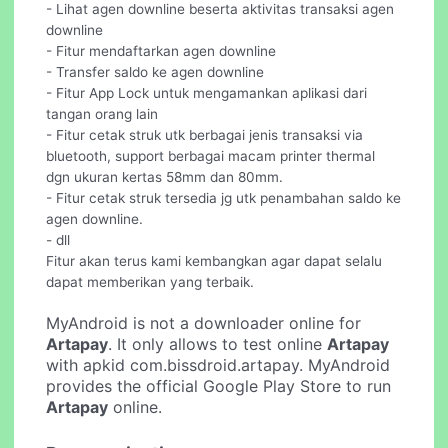
- Lihat agen downline beserta aktivitas transaksi agen
downline
- Fitur mendaftarkan agen downline
- Transfer saldo ke agen downline
- Fitur App Lock untuk mengamankan aplikasi dari
tangan orang lain
- Fitur cetak struk utk berbagai jenis transaksi via
bluetooth, support berbagai macam printer thermal
dgn ukuran kertas 58mm dan 80mm.
- Fitur cetak struk tersedia jg utk penambahan saldo ke
agen downline.
- dll
Fitur akan terus kami kembangkan agar dapat selalu
dapat memberikan yang terbaik.
MyAndroid is not a downloader online for
Artapay
. It only allows to test online
Artapay
with apkid com.bissdroid.artapay. MyAndroid
provides the official Google Play Store to run
Artapay
online.