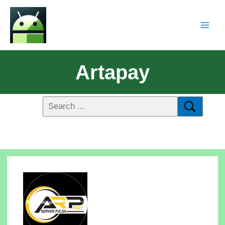
Artapay