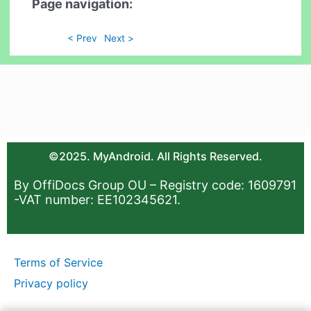
Page navigation:
< Prev
Next >
©2025. MyAndroid. All Rights Reserved.
By OffiDocs Group OU – Registry code: 1609791
-VAT number: EE102345621.
Terms of Service
Privacy policy