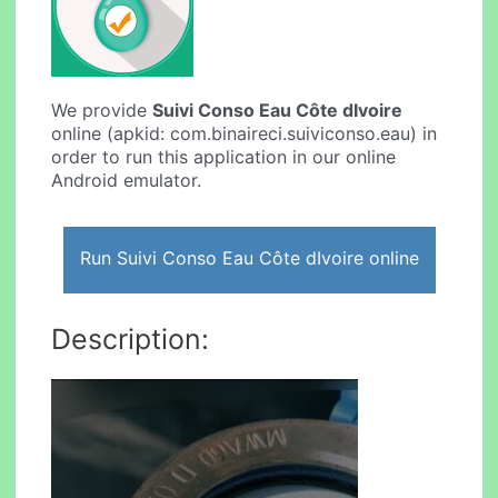
We provide
Suivi Conso Eau Côte dIvoire
online (apkid: com.binaireci.suiviconso.eau) in
order to run this application in our online
Android emulator.
Run Suivi Conso Eau Côte dIvoire online
Description: