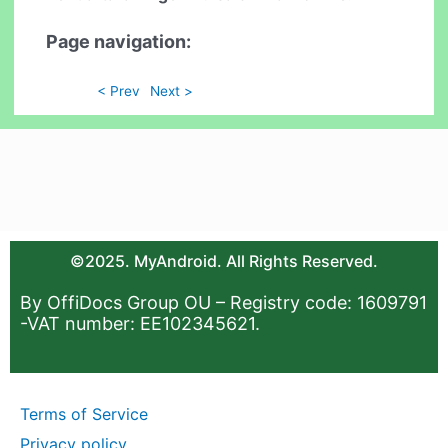
Page navigation:
< Prev
Next >
©2025. MyAndroid. All Rights Reserved.
By OffiDocs Group OU – Registry code: 1609791
-VAT number: EE102345621.
Terms of Service
Privacy policy