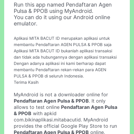
Run this app named Pendaftaran Agen
Pulsa & PPOB using MyAndroid.
You can do it using our Android online
emulator.
Aplikasi MITA BACUT ID merupakan aplikasi untuk
membantu Pendaftaran AGEN PULSA & PPOB saja
Aplikasi MITA BACUT ID bukanlah aplikasi transaksi
dan tidak ada hubungannya dengan aplikasi transaksi
Dengan adanya aplikasi ini kami berharap dapat
membantu Pendaftaran rekan-rekan para AGEN
PULSA & PPOB di seluruh Indonesia.
Terima Kasih
MyAndroid is not a downloader online for
Pendaftaran Agen Pulsa & PPOB
. It only
allows to test online
Pendaftaran Agen Pulsa
& PPOB
with apkid
com.bikinaplikasi.mitabacutid. MyAndroid
provides the official Google Play Store to run
Pendaftaran Agen Pulsa & PPOB
online.