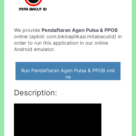
We provide
Pendaftaran Agen Pulsa & PPOB
online (apkid: com.bikinaplikasi.mitabacutid) in
order to run this application in our online
Android emulator.
Run Pendaftaran Agen Pulsa & PPOB onli
ne
Description: