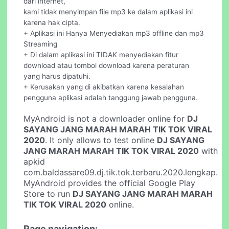
dari internet,
kami tidak menyimpan file mp3 ke dalam aplikasi ini
karena hak cipta.
+ Aplikasi ini Hanya Menyediakan mp3 offline dan mp3
Streaming
+ Di dalam aplikasi ini TIDAK menyediakan fitur
download atau tombol download karena peraturan
yang harus dipatuhi.
+ Kerusakan yang di akibatkan karena kesalahan
pengguna aplikasi adalah tanggung jawab pengguna.
MyAndroid is not a downloader online for
DJ
SAYANG JANG MARAH MARAH TIK TOK VIRAL
2020
. It only allows to test online
DJ SAYANG
JANG MARAH MARAH TIK TOK VIRAL 2020
with
apkid
com.baldassare09.dj.tik.tok.terbaru.2020.lengkap.
MyAndroid provides the official Google Play
Store to run
DJ SAYANG JANG MARAH MARAH
TIK TOK VIRAL 2020
online.
Page navigation: