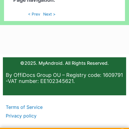
< Prev
Next >
©2025. MyAndroid. All Rights Reserved.
By OffiDocs Group OU – Registry code: 1609791
-VAT number: EE102345621.
Terms of Service
Privacy policy