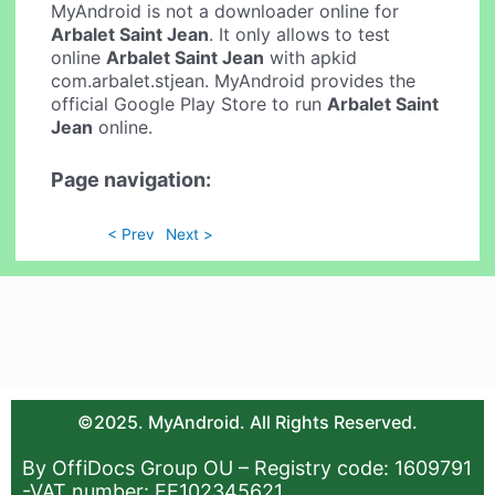
MyAndroid is not a downloader online for
Arbalet Saint Jean
. It only allows to test
online
Arbalet Saint Jean
with apkid
com.arbalet.stjean. MyAndroid provides the
official Google Play Store to run
Arbalet Saint
Jean
online.
Page navigation:
< Prev
Next >
©2025. MyAndroid. All Rights Reserved.
By OffiDocs Group OU – Registry code: 1609791
-VAT number: EE102345621.