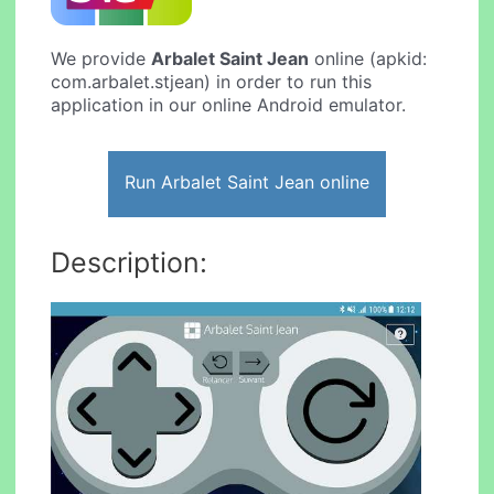
We provide
Arbalet Saint Jean
online (apkid:
com.arbalet.stjean) in order to run this
application in our online Android emulator.
Run Arbalet Saint Jean online
Description: