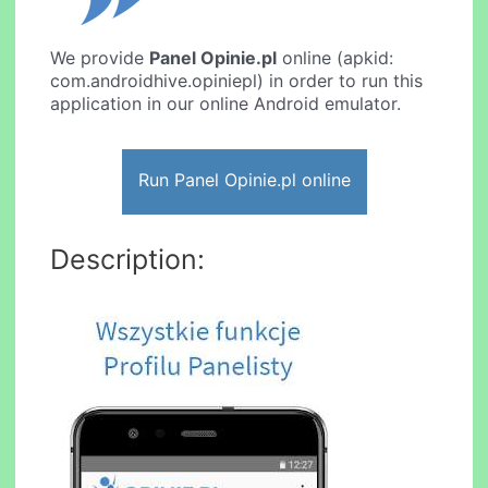
We provide
Panel Opinie.pl
online (apkid:
com.androidhive.opiniepl) in order to run this
application in our online Android emulator.
Run Panel Opinie.pl online
Description: