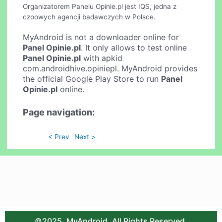
Organizatorem Panelu Opinie.pl jest IQS, jedna z
czoowych agencji badawczych w Polsce.
MyAndroid is not a downloader online for
Panel Opinie.pl
. It only allows to test online
Panel Opinie.pl
with apkid
com.androidhive.opiniepl. MyAndroid provides
the official Google Play Store to run
Panel
Opinie.pl
online.
Page navigation:
< Prev
Next >
©2025. MyAndroid. All Rights Reserved.