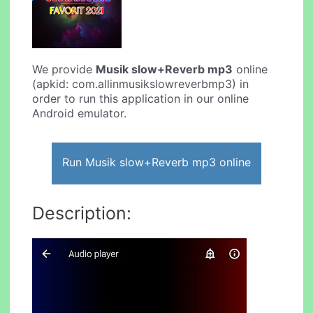
We provide
Musik slow+Reverb mp3
online
(apkid: com.allinmusikslowreverbmp3) in
order to run this application in our online
Android emulator.
Run Musik slow+Reverb mp3 online
Description: