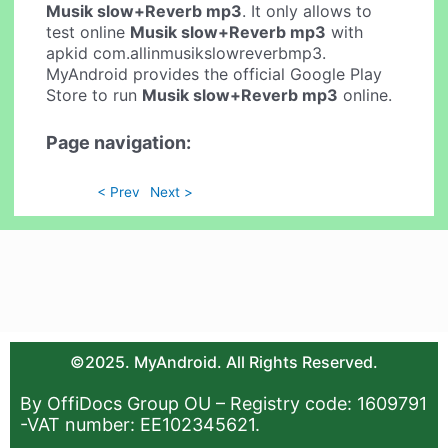
Musik slow+Reverb mp3
. It only allows to
test online
Musik slow+Reverb mp3
with
apkid com.allinmusikslowreverbmp3.
MyAndroid provides the official Google Play
Store to run
Musik slow+Reverb mp3
online.
Page navigation:
< Prev
Next >
©2025. MyAndroid. All Rights Reserved.
By OffiDocs Group OU – Registry code: 1609791
-VAT number: EE102345621.