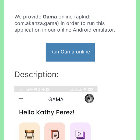
We provide
Gama
online (apkid:
com.akanza.gama) in order to run this
application in our online Android emulator.
Run Gama online
Description: