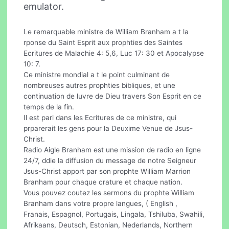
emulator.
Le remarquable ministre de William Branham a t la
rponse du Saint Esprit aux prophties des Saintes
Ecritures de Malachie 4: 5,6, Luc 17: 30 et Apocalypse
10: 7.
Ce ministre mondial a t le point culminant de
nombreuses autres prophties bibliques, et une
continuation de luvre de Dieu travers Son Esprit en ce
temps de la fin.
Il est parl dans les Ecritures de ce ministre, qui
prparerait les gens pour la Deuxime Venue de Jsus-
Christ.
Radio Aigle Branham est une mission de radio en ligne
24/7, ddie la diffusion du message de notre Seigneur
Jsus-Christ apport par son prophte William Marrion
Branham pour chaque crature et chaque nation.
Vous pouvez coutez les sermons du prophte William
Branham dans votre propre langues, ( English ,
Franais, Espagnol, Portugais, Lingala, Tshiluba, Swahili,
Afrikaans, Deutsch, Estonian, Nederlands, Northern