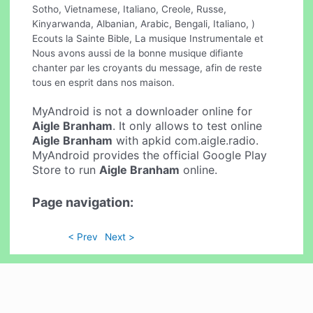
Sotho, Vietnamese, Italiano, Creole, Russe,
Kinyarwanda, Albanian, Arabic, Bengali, Italiano, )
Ecouts la Sainte Bible, La musique Instrumentale et
Nous avons aussi de la bonne musique difiante
chanter par les croyants du message, afin de reste
tous en esprit dans nos maison.
MyAndroid is not a downloader online for
Aigle Branham
. It only allows to test online
Aigle Branham
with apkid com.aigle.radio.
MyAndroid provides the official Google Play
Store to run
Aigle Branham
online.
Page navigation:
< Prev
Next >