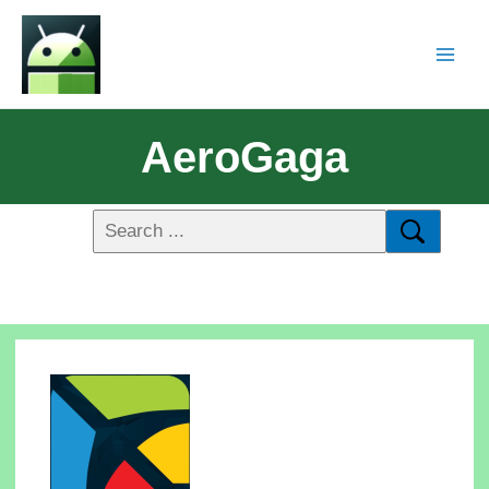
AeroGaga