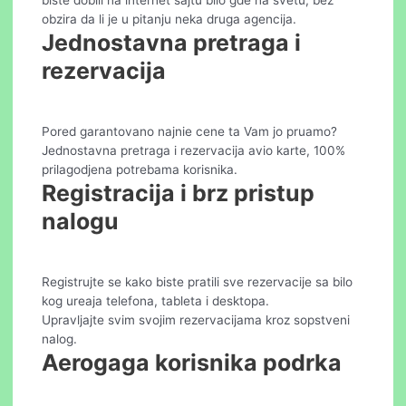
obzira da li je u pitanju neka druga agencija.
Jednostavna pretraga i
rezervacija
Pored garantovano najnie cene ta Vam jo pruamo?
Jednostavna pretraga i rezervacija avio karte, 100%
prilagodjena potrebama korisnika.
Registracija i brz pristup
nalogu
Registrujte se kako biste pratili sve rezervacije sa bilo
kog ureaja telefona, tableta i desktopa.
Upravljajte svim svojim rezervacijama kroz sopstveni
nalog.
Aerogaga korisnika podrka