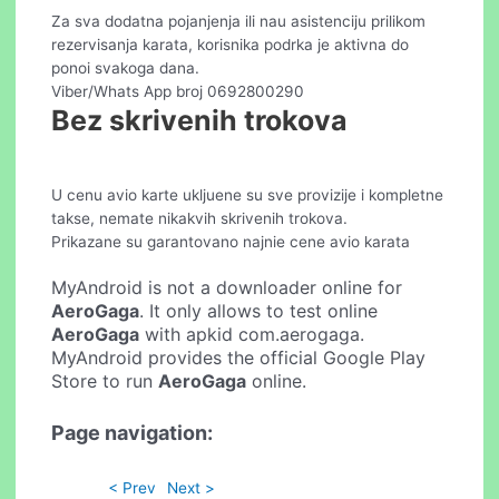
Za sva dodatna pojanjenja ili nau asistenciju prilikom
rezervisanja karata, korisnika podrka je aktivna do
ponoi svakoga dana.
Viber/Whats App broj 0692800290
Bez skrivenih trokova
U cenu avio karte ukljuene su sve provizije i kompletne
takse, nemate nikakvih skrivenih trokova.
Prikazane su garantovano najnie cene avio karata
MyAndroid is not a downloader online for
AeroGaga
. It only allows to test online
AeroGaga
with apkid com.aerogaga.
MyAndroid provides the official Google Play
Store to run
AeroGaga
online.
Page navigation:
< Prev
Next >