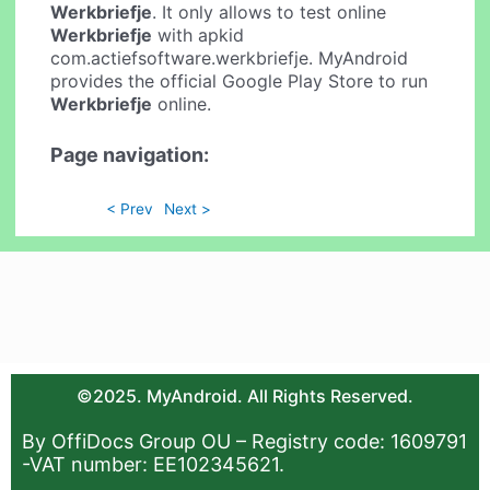
Werkbriefje
. It only allows to test online
Werkbriefje
with apkid
com.actiefsoftware.werkbriefje. MyAndroid
provides the official Google Play Store to run
Werkbriefje
online.
Page navigation:
< Prev
Next >
©2025. MyAndroid. All Rights Reserved.
By OffiDocs Group OU – Registry code: 1609791
-VAT number: EE102345621.