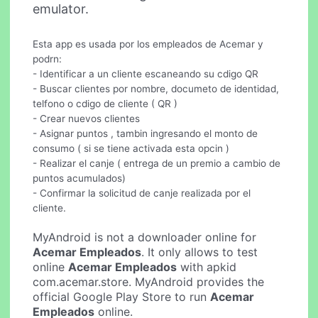
emulator.
Esta app es usada por los empleados de Acemar y
podrn:
- Identificar a un cliente escaneando su cdigo QR
- Buscar clientes por nombre, documeto de identidad,
telfono o cdigo de cliente ( QR )
- Crear nuevos clientes
- Asignar puntos , tambin ingresando el monto de
consumo ( si se tiene activada esta opcin )
- Realizar el canje ( entrega de un premio a cambio de
puntos acumulados)
- Confirmar la solicitud de canje realizada por el
cliente.
MyAndroid is not a downloader online for
Acemar Empleados
. It only allows to test
online
Acemar Empleados
with apkid
com.acemar.store. MyAndroid provides the
official Google Play Store to run
Acemar
Empleados
online.