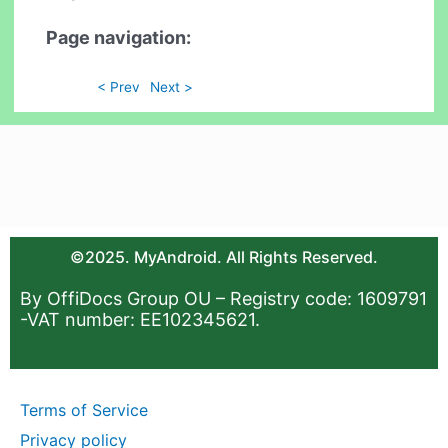
Page navigation:
< Prev
Next >
©2025. MyAndroid. All Rights Reserved.
By OffiDocs Group OU – Registry code: 1609791
-VAT number: EE102345621.
Terms of Service
Privacy policy