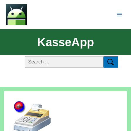
KasseApp