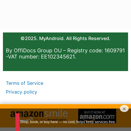
©2025. MyAndroid. All Rights Reserved.
By OffiDocs Group OU – Registry code: 1609791
-VAT number: EE102345621.
Terms of Service
Privacy policy
×
Shop, book, or buy here — no cost, helps keep services free.