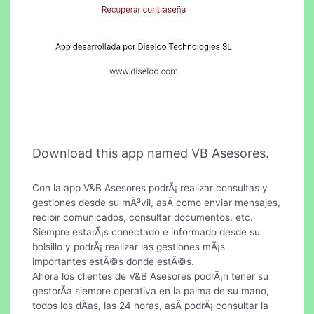
Download this app named VB Asesores.
Con la app V&B Asesores podrÃ¡ realizar consultas y
gestiones desde su mÃ³vil, asÃ­ como enviar mensajes,
recibir comunicados, consultar documentos, etc.
Siempre estarÃ¡s conectado e informado desde su
bolsillo y podrÃ¡ realizar las gestiones mÃ¡s
importantes estÃ©s donde estÃ©s.
Ahora los clientes de V&B Asesores podrÃ¡n tener su
gestorÃ­a siempre operativa en la palma de su mano,
todos los dÃ­as, las 24 horas, asÃ­ podrÃ¡ consultar la