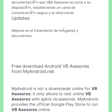
documentaciÃ³n que V&B Asesores les pone a su
disposiciÃ³n, estableciendo un canal de
comunicaciÃ³n seguro y bi-direccional.
Updates:
Mejoras en el tratamiento de imÃ¡genes y
documentos.
Free download Android VB Asesores
from MyAndroid.net
MyAndroid is not a downloader online for
VB
Asesores
. It only allows to test online
VB
Asesores
with apkid vb.asesores. MyAndroid
provides the official Google Play Store to run
VB Asesores
online.