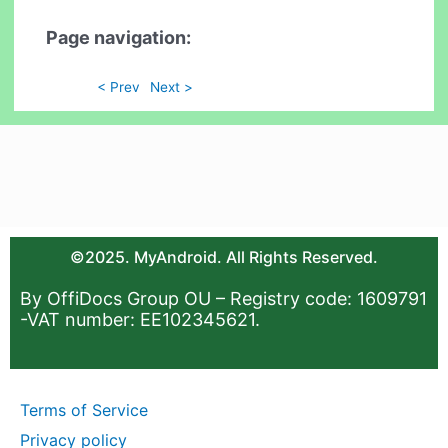
Page navigation:
< Prev
Next >
©2025. MyAndroid. All Rights Reserved.
By OffiDocs Group OU – Registry code: 1609791
-VAT number: EE102345621.
Terms of Service
Privacy policy