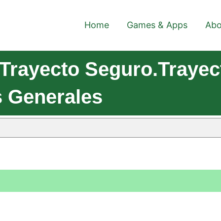
Home
Games & Apps
Abo
Trayecto Seguro.Trayec
s Generales