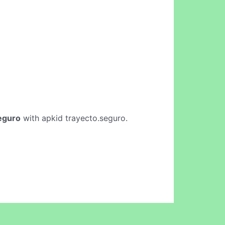
eguro
with apkid trayecto.seguro.