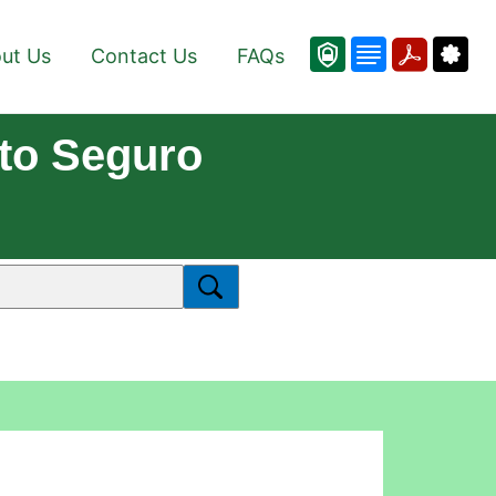
ut Us
Contact Us
FAQs
to Seguro