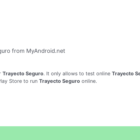
guro from MyAndroid.net
r
Trayecto Seguro
. It only allows to test online
Trayecto S
Play Store to run
Trayecto Seguro
online.