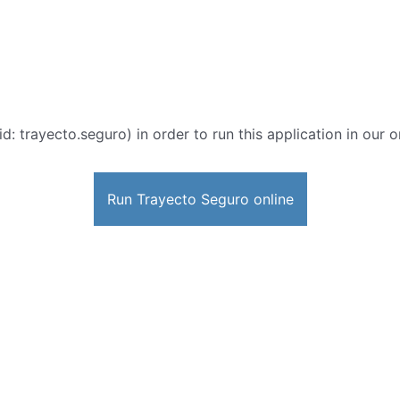
d: trayecto.seguro) in order to run this application in our 
Run Trayecto Seguro online