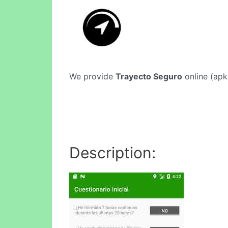
We provide
Trayecto Seguro
online (apki
Description: