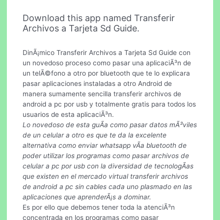
Download this app named Transferir
Archivos a Tarjeta Sd Guide.
DinÃ¡mico Transferir Archivos a Tarjeta Sd Guide con
un novedoso proceso como pasar una aplicaciÃ³n de
un telÃ©fono a otro por bluetooth que te lo explicara
pasar aplicaciones instaladas a otro Android de
manera sumamente sencilla transferir archivos de
android a pc por usb y totalmente gratis para todos los
usuarios de esta aplicaciÃ³n.
Lo novedoso de esta guÃ­a como pasar datos mÃ³viles
de un celular a otro es que te da la excelente
alternativa como enviar whatsapp vÃ­a bluetooth de
poder utilizar los programas como pasar archivos de
celular a pc por usb con la diversidad de tecnologÃ­as
que existen en el mercado virtual transferir archivos
de android a pc sin cables cada uno plasmado en las
aplicaciones que aprenderÃ¡s a dominar.
Es por ello que debemos tener toda la atenciÃ³n
concentrada en los programas como pasar