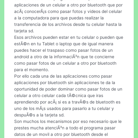
aplicaciones de un celular a otro por bluetooth que por
acÃ¡ conocerÃ¡s como pasar fotos y videos del celular
a la computadora para que puedas realizar la
transferencia de los archivos desde tu celular hasta la
tarjeta sd.
Esos archivos pueden estar en tu celular o pueden que
estÃ©n en tu Tablet o laptop que de igual manera
puedes hacer el traspaso como pasar fotos de un
android a otro de la informaciÃ³n que te concierne
como pasar fotos de un celular a otro por bluetooth
para el momento.
Por ello cada una de las aplicaciones como pasar
aplicaciones por bluetooth sin aplicaciones te da la
oportunidad de poder dominar como pasar fotos de un
celular a otro celular cada tÃ©cnica que iras
aprendiendo por acÃ¡ si es a travÃ©s de bluetooth es
uno de los mÃ¡s usados para pasarlo a tu celular y
despuÃ©s a la tarjeta sd.
Son muchos los mecanismos por eso necesario que le
prestes mucha atenciÃ³n a todo el programa pasar
datos de un movil a otro por bluetooth desde el