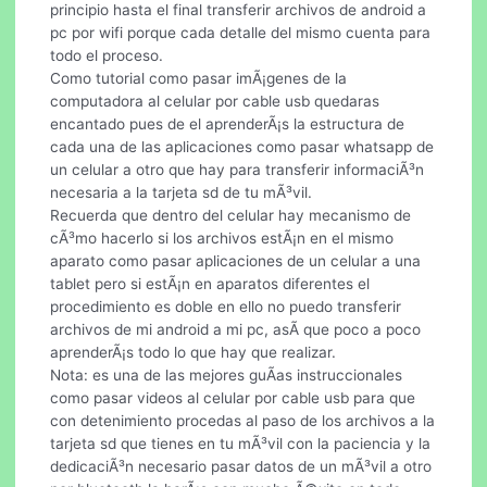
principio hasta el final transferir archivos de android a
pc por wifi porque cada detalle del mismo cuenta para
todo el proceso.
Como tutorial como pasar imÃ¡genes de la
computadora al celular por cable usb quedaras
encantado pues de el aprenderÃ¡s la estructura de
cada una de las aplicaciones como pasar whatsapp de
un celular a otro que hay para transferir informaciÃ³n
necesaria a la tarjeta sd de tu mÃ³vil.
Recuerda que dentro del celular hay mecanismo de
cÃ³mo hacerlo si los archivos estÃ¡n en el mismo
aparato como pasar aplicaciones de un celular a una
tablet pero si estÃ¡n en aparatos diferentes el
procedimiento es doble en ello no puedo transferir
archivos de mi android a mi pc, asÃ­ que poco a poco
aprenderÃ¡s todo lo que hay que realizar.
Nota: es una de las mejores guÃ­as instruccionales
como pasar videos al celular por cable usb para que
con detenimiento procedas al paso de los archivos a la
tarjeta sd que tienes en tu mÃ³vil con la paciencia y la
dedicaciÃ³n necesario pasar datos de un mÃ³vil a otro