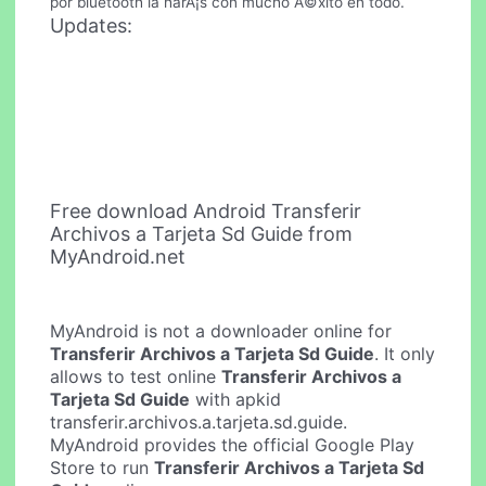
por bluetooth la harÃ¡s con mucho Ã©xito en todo.
Updates:
Free download Android Transferir
Archivos a Tarjeta Sd Guide from
MyAndroid.net
MyAndroid is not a downloader online for
Transferir Archivos a Tarjeta Sd Guide
. It only
allows to test online
Transferir Archivos a
Tarjeta Sd Guide
with apkid
transferir.archivos.a.tarjeta.sd.guide.
MyAndroid provides the official Google Play
Store to run
Transferir Archivos a Tarjeta Sd