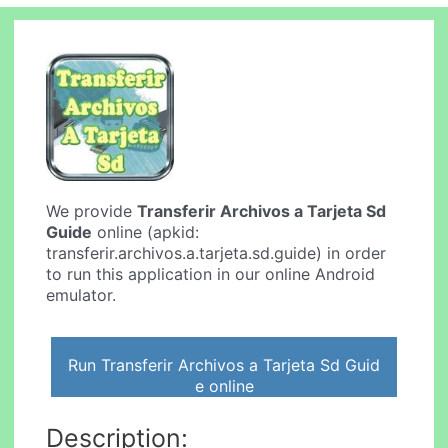
We provide
Transferir Archivos a Tarjeta Sd
Guide
online (apkid:
transferir.archivos.a.tarjeta.sd.guide) in order
to run this application in our online Android
emulator.
Run Transferir Archivos a Tarjeta Sd Guid
e online
Description: