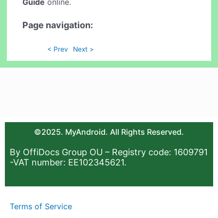
Guide
online.
Page navigation:
< Prev
Next >
©2025. MyAndroid. All Rights Reserved.
By OffiDocs Group OU – Registry code: 1609791
-VAT number: EE102345621.
Terms of Service