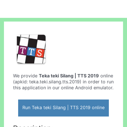
We provide
Teka teki Silang | TTS 2019
online
(apkid: teka.teki.silang.tts.2019) in order to run
this application in our online Android emulator.
Run Teka teki Silang | TTS 2019 online