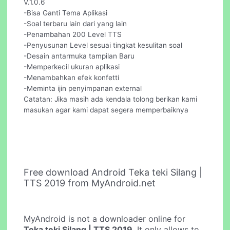
V.1.0.6
-Bisa Ganti Tema Aplikasi
-Soal terbaru lain dari yang lain
-Penambahan 200 Level TTS
-Penyusunan Level sesuai tingkat kesulitan soal
-Desain antarmuka tampilan Baru
-Memperkecil ukuran aplikasi
-Menambahkan efek konfetti
-Meminta ijin penyimpanan external
Catatan: Jika masih ada kendala tolong berikan kami
masukan agar kami dapat segera memperbaiknya
Free download Android Teka teki Silang |
TTS 2019 from MyAndroid.net
MyAndroid is not a downloader online for
Teka teki Silang | TTS 2019
. It only allows to