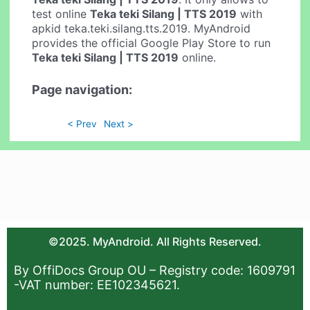
test online
Teka teki Silang | TTS 2019
with
apkid teka.teki.silang.tts.2019. MyAndroid
provides the official Google Play Store to run
Teka teki Silang | TTS 2019
online.
Page navigation:
< Prev
Next >
©2025. MyAndroid. All Rights Reserved.
By OffiDocs Group OU – Registry code: 1609791
-VAT number: EE102345621.