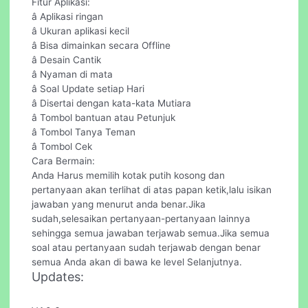
Fitur Aplikasi:
â Aplikasi ringan
â Ukuran aplikasi kecil
â Bisa dimainkan secara Offline
â Desain Cantik
â Nyaman di mata
â Soal Update setiap Hari
â Disertai dengan kata-kata Mutiara
â Tombol bantuan atau Petunjuk
â Tombol Tanya Teman
â Tombol Cek
Cara Bermain:
Anda Harus memilih kotak putih kosong dan
pertanyaan akan terlihat di atas papan ketik,lalu isikan
jawaban yang menurut anda benar.Jika
sudah,selesaikan pertanyaan-pertanyaan lainnya
sehingga semua jawaban terjawab semua.Jika semua
soal atau pertanyaan sudah terjawab dengan benar
semua Anda akan di bawa ke level Selanjutnya.
Updates: