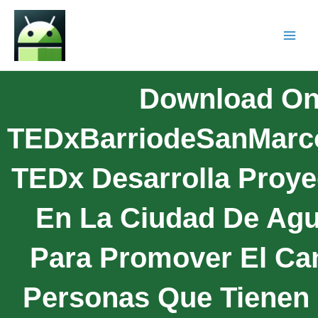
Download On
TEDxBarriodeSanMarco
TEDx Desarrolla Proye
En La Ciudad De Agu
Para Promover El Ca
Personas Que Tienen 