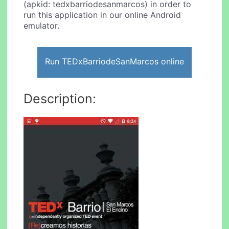
(apkid: tedxbarriodesanmarcos) in order to
run this application in our online Android
emulator.
Run TEDxBarriodeSanMarcos online
Description: