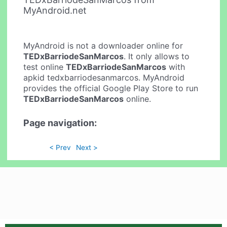
MyAndroid.net
MyAndroid is not a downloader online for
TEDxBarriodeSanMarcos
. It only allows to
test online
TEDxBarriodeSanMarcos
with
apkid tedxbarriodesanmarcos. MyAndroid
provides the official Google Play Store to run
TEDxBarriodeSanMarcos
online.
Page navigation:
< Prev
Next >