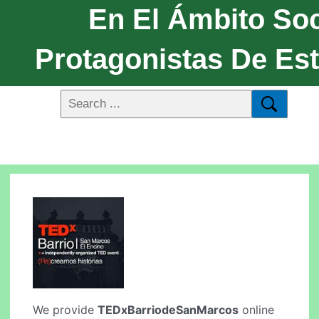
En El Ámbito Soc
Protagonistas De Est
We provide
TEDxBarriodeSanMarcos
online