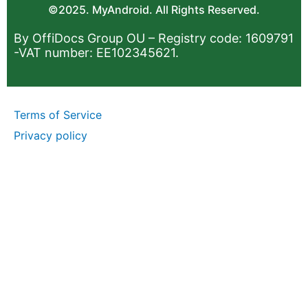
©2025. MyAndroid. All Rights Reserved.
By OffiDocs Group OU – Registry code: 1609791
-VAT number: EE102345621.
Terms of Service
Privacy policy