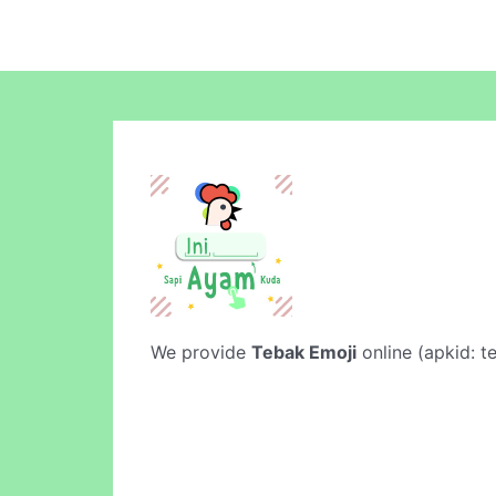
We provide
Tebak Emoji
online (apkid: te