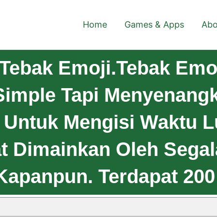
Home
Games & Apps
Abo
Tebak Emoji.Tebak Emoj
Simple Tapi Menyenangk
 Untuk Mengisi Waktu 
t Dimainkan Oleh Segal
apanpun. Terdapat 200 S