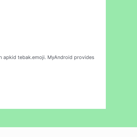
h apkid tebak.emoji. MyAndroid provides