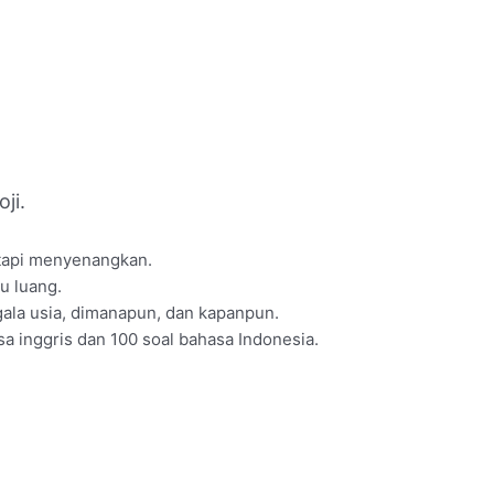
ji.
 tapi menyenangkan.
u luang.
ala usia, dimanapun, dan kapanpun.
asa inggris dan 100 soal bahasa Indonesia.