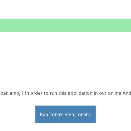
bak.emoji) in order to run this application in our online An
Run Tebak Emoji online