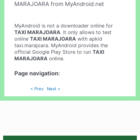
MARAJOARA from MyAndroid.net
MyAndroid is not a downloader online for
TAXI MARAJOARA
. It only allows to test
online
TAXI MARAJOARA
with apkid
taxi.marajoara. MyAndroid provides the
official Google Play Store to run
TAXI
MARAJOARA
online.
Page navigation:
< Prev
Next >