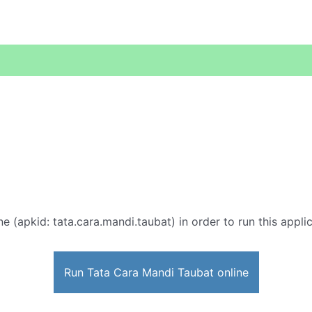
ne (apkid: tata.cara.mandi.taubat) in order to run this appli
Run Tata Cara Mandi Taubat online