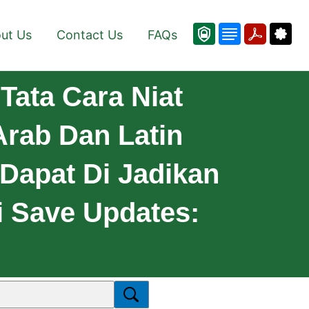
ut Us
Contact Us
FAQs
Tata Cara Niat
rab Dan Latin
 #Dapat Di Jadikan
i Save Updates: