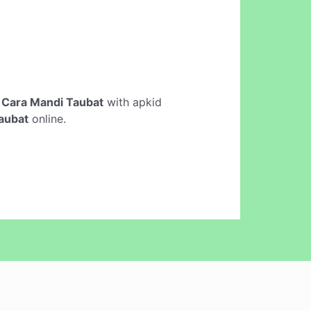
 Cara Mandi Taubat
with apkid
aubat
online.