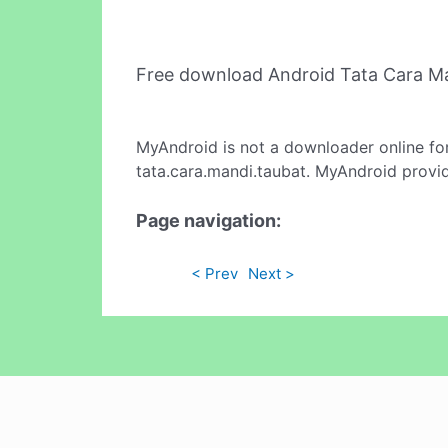
Free download Android Tata Cara M
MyAndroid is not a downloader online fo
tata.cara.mandi.taubat. MyAndroid provid
Page navigation:
< Prev
Next >