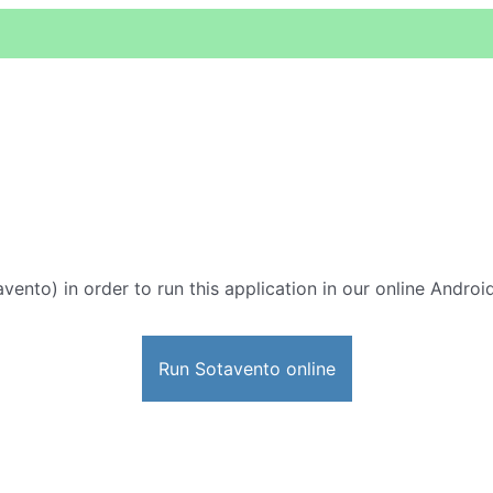
vento) in order to run this application in our online Androi
Run Sotavento online