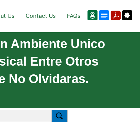
ut Us
Contact Us
FAQs
n Ambiente Unico
ical Entre Otros
e No Olvidaras.