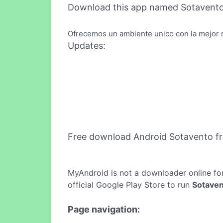
Download this app named Sotavento
Ofrecemos un ambiente unico con la mejor m
Updates:
Free download Android Sotavento f
MyAndroid is not a downloader online fo
official Google Play Store to run
Sotave
Page navigation: