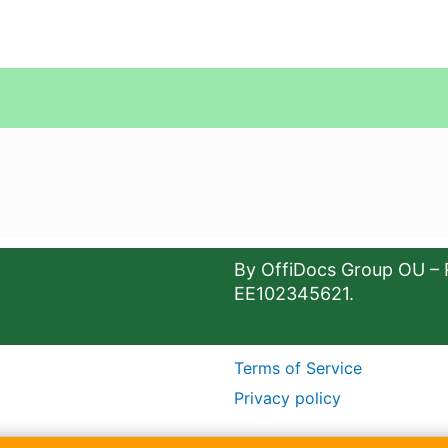
By OffiDocs Group OU – 
EE102345621.
Terms of Service
Privacy policy