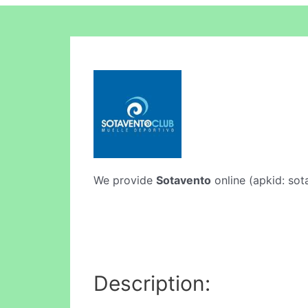
We provide
Sotavento
online (apkid: sota
Description: