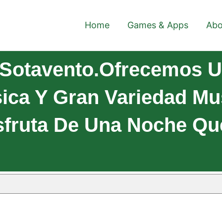
Home
Games & Apps
Abo
 Sotavento.Ofrecemos U
ica Y Gran Variedad Mus
sfruta De Una Noche Qu