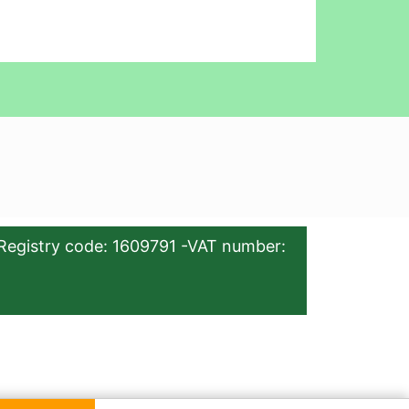
Registry code: 1609791 -VAT number: