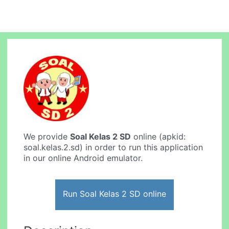
We provide
Soal Kelas 2 SD
online (apkid:
soal.kelas.2.sd) in order to run this application
in our online Android emulator.
Run Soal Kelas 2 SD online