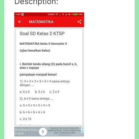
Description: