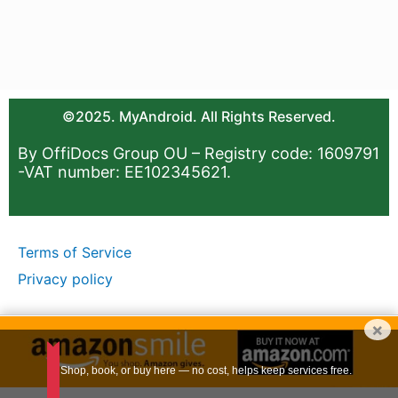
©2025. MyAndroid. All Rights Reserved.
By OffiDocs Group OU – Registry code: 1609791
-VAT number: EE102345621.
Terms of Service
Privacy policy
×
Shop, book, or buy here — no cost, helps keep services free.