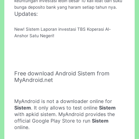
keuntungan investasi lebih besar 10 kali libat dari suku
bunga deposito bank yang haram setiap tahun nya.
Updates:
New! Sistem Laporan investasi TBS Koperasi Al-
Anshor Satu Negeri!
Free download Android Sistem from
MyAndroid.net
MyAndroid is not a downloader online for
Sistem
. It only allows to test online
Sistem
with apkid sistem. MyAndroid provides the
official Google Play Store to run
Sistem
online.