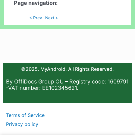
Page navigation:
< Prev
Next >
©2025. MyAndroid. All Rights Reserved.
By OffiDocs Group OU – Registry code: 1609791
-VAT number: EE102345621.
Terms of Service
Privacy policy