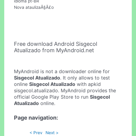
idioma pt-BR
Nova ataulizaÃ§Ã£o
Free download Android Sisgecol
Atualizado from MyAndroid.net
MyAndroid is not a downloader online for
Sisgecol Atualizado
. It only allows to test
online
Sisgecol Atualizado
with apkid
sisgecol.atualizado. MyAndroid provides the
official Google Play Store to run
Sisgecol
Atualizado
online.
Page navigation:
< Prev
Next >