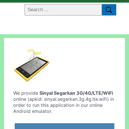
We provide
Sinyal Segarkan 3G/4G/LTE/WiFi
online (apkid: sinyal.segarkan.3g.4g.lte.wifi) in
order to run this application in our online
Android emulator.