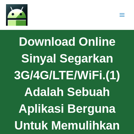
Download Online
Sinyal Segarkan
3G/4G/LTE/WiFi.(1)
Adalah Sebuah
Aplikasi Berguna
Untuk Memulihkan