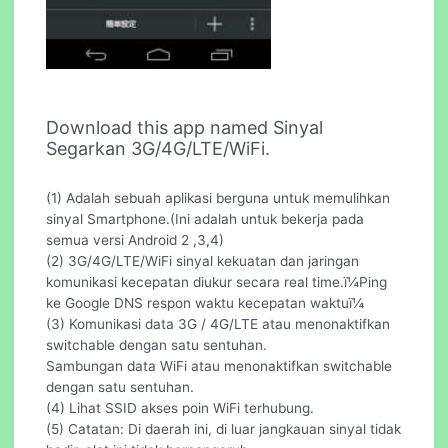
Download this app named Sinyal
Segarkan 3G/4G/LTE/WiFi.
(1) Adalah sebuah aplikasi berguna untuk memulihkan
sinyal Smartphone.(Ini adalah untuk bekerja pada
semua versi Android 2 ,3,4)
(2) 3G/4G/LTE/WiFi sinyal kekuatan dan jaringan
komunikasi kecepatan diukur secara real time.ï¼Ping
ke Google DNS respon waktu kecepatan waktuï¼
(3) Komunikasi data 3G / 4G/LTE atau menonaktifkan
switchable dengan satu sentuhan.
Sambungan data WiFi atau menonaktifkan switchable
dengan satu sentuhan.
(4) Lihat SSID akses poin WiFi terhubung.
(5) Catatan: Di daerah ini, di luar jangkauan sinyal tidak