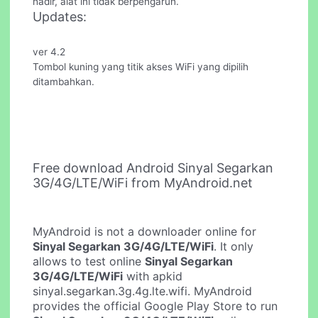
hadir, alat ini tidak berpengaruh.
Updates:
ver 4.2
Tombol kuning yang titik akses WiFi yang dipilih
ditambahkan.
Free download Android Sinyal Segarkan
3G/4G/LTE/WiFi from MyAndroid.net
MyAndroid is not a downloader online for
Sinyal Segarkan 3G/4G/LTE/WiFi
. It only
allows to test online
Sinyal Segarkan
3G/4G/LTE/WiFi
with apkid
sinyal.segarkan.3g.4g.lte.wifi. MyAndroid
provides the official Google Play Store to run