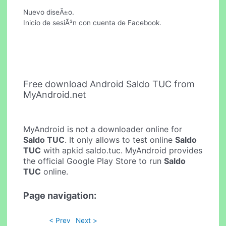
Nuevo diseÃ±o.
Inicio de sesiÃ³n con cuenta de Facebook.
Free download Android Saldo TUC from
MyAndroid.net
MyAndroid is not a downloader online for
Saldo TUC
. It only allows to test online
Saldo
TUC
with apkid saldo.tuc. MyAndroid provides
the official Google Play Store to run
Saldo
TUC
online.
Page navigation:
< Prev
Next >