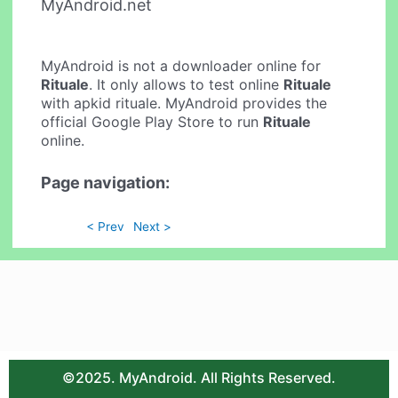
MyAndroid.net
MyAndroid is not a downloader online for
Rituale
. It only allows to test online
Rituale
with apkid rituale. MyAndroid provides the
official Google Play Store to run
Rituale
online.
Page navigation:
< Prev
Next >
©2025. MyAndroid. All Rights Reserved.