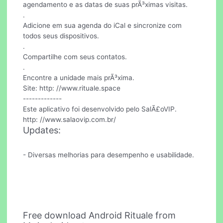
agendamento e as datas de suas prÃ³ximas visitas.
.
Adicione em sua agenda do iCal e sincronize com
todos seus dispositivos.
.
Compartilhe com seus contatos.
.
Encontre a unidade mais prÃ³xima.
Site: http: //www.rituale.space
-------------
Este aplicativo foi desenvolvido pelo SalÃ£oVIP.
http: //www.salaovip.com.br/
Updates:
- Diversas melhorias para desempenho e usabilidade.
Free download Android Rituale from