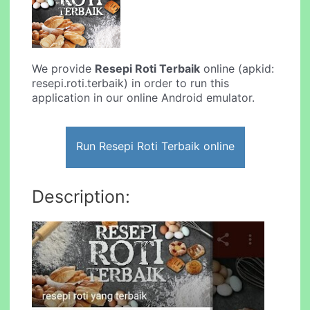
We provide
Resepi Roti Terbaik
online (apkid:
resepi.roti.terbaik) in order to run this
application in our online Android emulator.
Run Resepi Roti Terbaik online
Description: