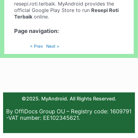
resepi.roti.terbaik. MyAndroid provides the
official Google Play Store to run
Resepi Roti
Terbaik
online.
Page navigation:
< Prev
Next >
©2025. MyAndroid. All Rights Reserved.
By OffiDocs Group OU – Registry code: 1609791
-VAT number: EE102345621.