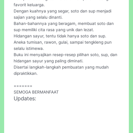
favorit keluarga.
Dengan kuahnya yang segar, soto dan sup menjadi
sajian yang selalu dinanti.
Bahan-bahannya yang beragam, membuat soto dan
sup memiliki cita rasa yang unik dan lezat.
Hidangan sayur, tentu tidak hanya soto dan sup.
Aneka tumisan, rawon, gulai, sampai tengkleng pun
selalu istimewa.
Buku ini menyajikan resep-resep pilihan soto, sup, dan
hidangan sayur yang paling diminati.
Disertai langkah-langkah pembuatan yang mudah
dipraktikkan.
=======
SEMOGA BERMANFAAT
Updates: