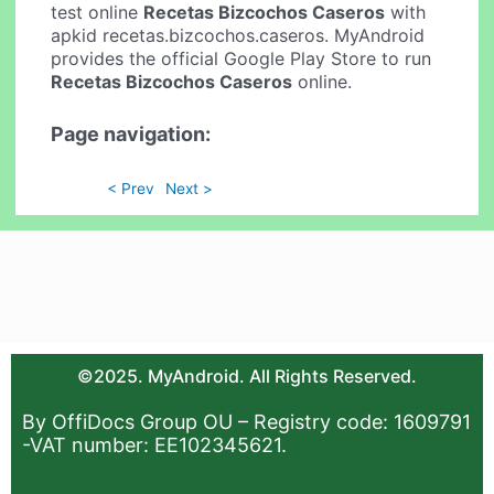
test online
Recetas Bizcochos Caseros
with
apkid recetas.bizcochos.caseros. MyAndroid
provides the official Google Play Store to run
Recetas Bizcochos Caseros
online.
Page navigation:
< Prev
Next >
©2025. MyAndroid. All Rights Reserved.
By OffiDocs Group OU – Registry code: 1609791
-VAT number: EE102345621.