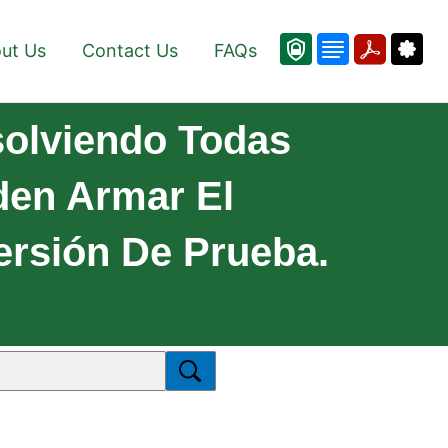
ut Us
Contact Us
FAQs
solviendo Todas
den Armar El
ersión De Prueba.