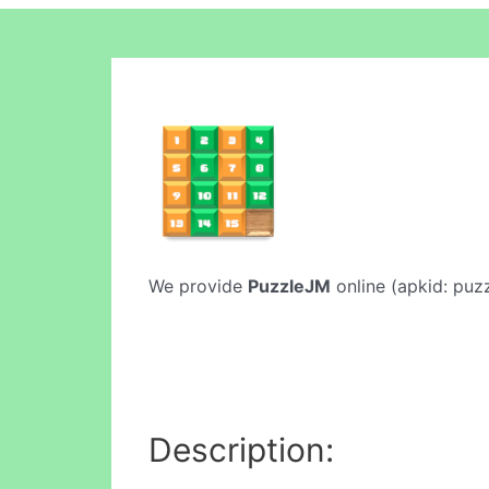
We provide
PuzzleJM
online (apkid: puzz
Description: