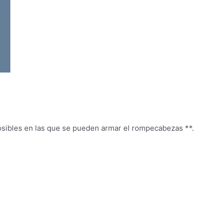
.
osibles en las que se pueden armar el rompecabezas **.