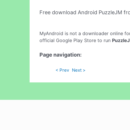
Free download Android PuzzleJM fr
MyAndroid is not a downloader online fo
official Google Play Store to run
Puzzle
Page navigation:
< Prev
Next >