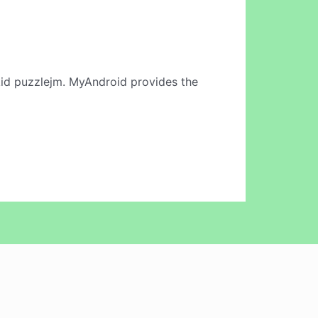
id puzzlejm. MyAndroid provides the