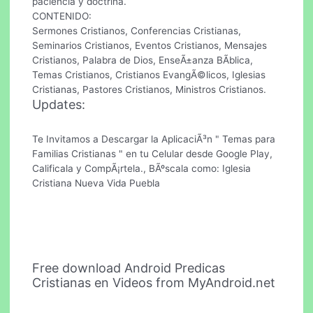
paciencia y doctrina.
CONTENIDO:
Sermones Cristianos, Conferencias Cristianas,
Seminarios Cristianos, Eventos Cristianos, Mensajes
Cristianos, Palabra de Dios, EnseÃ±anza BÃ­blica,
Temas Cristianos, Cristianos EvangÃ©licos, Iglesias
Cristianas, Pastores Cristianos, Ministros Cristianos.
Updates:
Te Invitamos a Descargar la AplicaciÃ³n " Temas para
Familias Cristianas " en tu Celular desde Google Play,
Calificala y CompÃ¡rtela., BÃºscala como: Iglesia
Cristiana Nueva Vida Puebla
Free download Android Predicas
Cristianas en Videos from MyAndroid.net