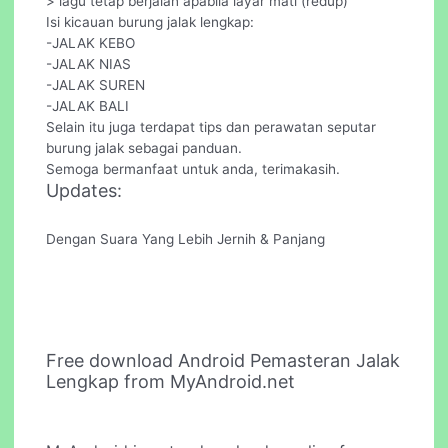
> lagu tetap berjalan apabila layar mati (redup)
Isi kicauan burung jalak lengkap:
-JALAK KEBO
-JALAK NIAS
-JALAK SUREN
-JALAK BALI
Selain itu juga terdapat tips dan perawatan seputar
burung jalak sebagai panduan.
Semoga bermanfaat untuk anda, terimakasih.
Updates:
Dengan Suara Yang Lebih Jernih & Panjang
Free download Android Pemasteran Jalak
Lengkap from MyAndroid.net