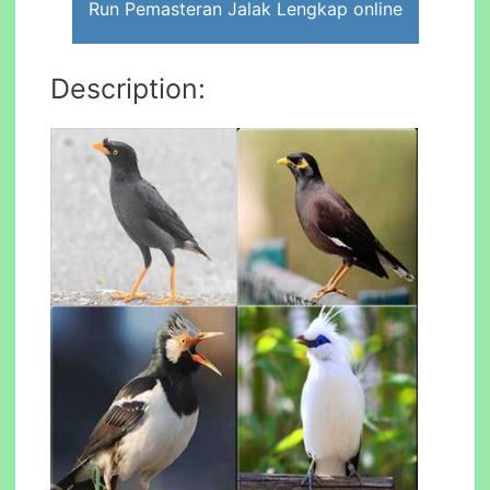
Run Pemasteran Jalak Lengkap online
Description: