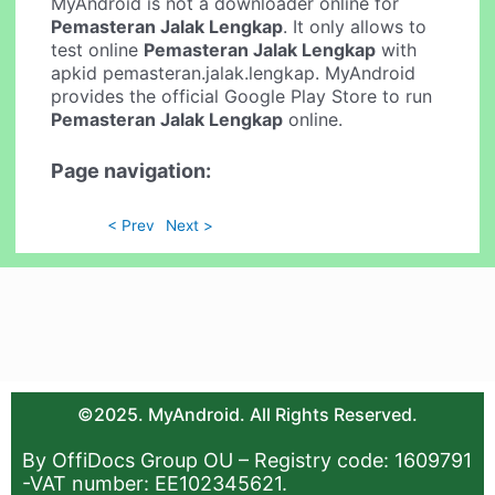
MyAndroid is not a downloader online for
Pemasteran Jalak Lengkap
. It only allows to
test online
Pemasteran Jalak Lengkap
with
apkid pemasteran.jalak.lengkap. MyAndroid
provides the official Google Play Store to run
Pemasteran Jalak Lengkap
online.
Page navigation:
< Prev
Next >
©2025. MyAndroid. All Rights Reserved.
By OffiDocs Group OU – Registry code: 1609791
-VAT number: EE102345621.