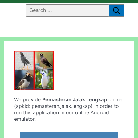
We provide
Pemasteran Jalak Lengkap
online
(apkid: pemasteran.jalak.lengkap) in order to
run this application in our online Android
emulator.