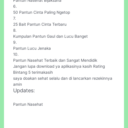
Pantun Nasehat Bijaksana
6.
50 Pantun Cinta Paling Ngetop
7.
25 Bait Pantun Cinta Terbaru
8.
Kumpulan Pantun Gaul dan Lucu Banget
9.
Pantun Lucu Jenaka
10.
Pantun Nasehat Terbaik dan Sangat Mendidik
Jangan lupa download ya aplikasinya kasih Rating
Bintang 5 terimakasih
saya doakan sehat selalu dan di lancarkan rezekinnya
amin
Updates:
Pantun Nasehat