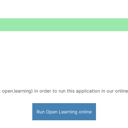
 open.learning) in order to run this application in our onlin
Run Open Learning online