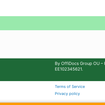
By OffiDocs Group OU – 
EE102345621.
Terms of Service
Privacy policy