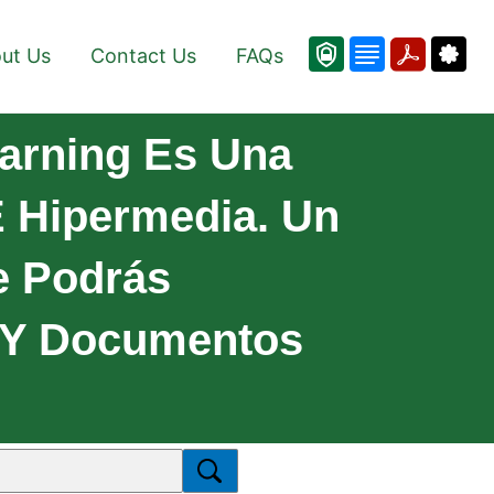
ut Us
Contact Us
FAQs
arning Es Una
E Hipermedia. Un
e Podrás
 Y Documentos