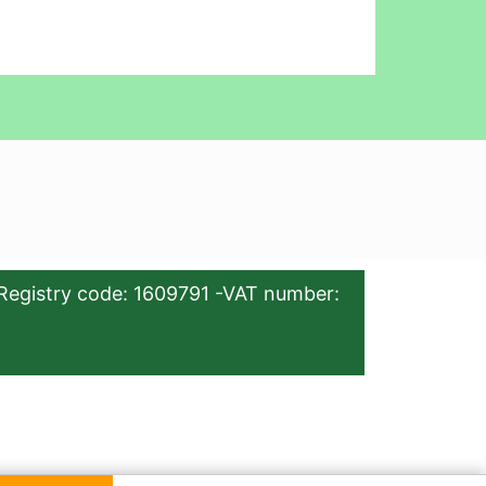
Registry code: 1609791 -VAT number: