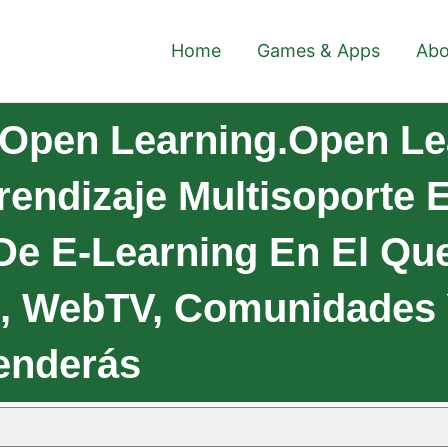
Home
Games & Apps
Abo
Open Learning.Open Le
rendizaje Multisoporte 
e E-Learning En El Qu
s, WebTV, Comunidades
enderás