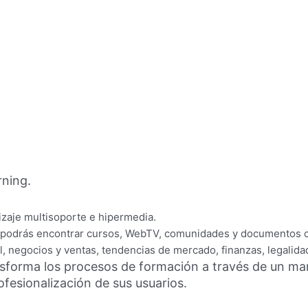
ning.
zaje multisoporte e hipermedia.
 podrás encontrar cursos, WebTV, comunidades y documentos c
l, negocios y ventas, tendencias de mercado, finanzas, legalida
nsforma los procesos de formación a través de un ma
rofesionalización de sus usuarios.