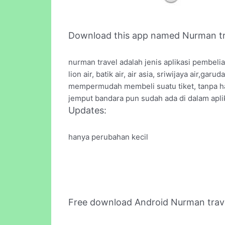
Download this app named Nurman tr
nurman travel adalah jenis aplikasi pembeli
lion air, batik air, air asia, sriwijaya air,g
mempermudah membeli suatu tiket, tanpa har
jemput bandara pun sudah ada di dalam apli
Updates:
hanya perubahan kecil
Free download Android Nurman trav