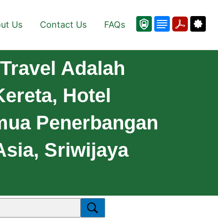
ut Us
Contact Us
FAQs
Travel Adalah
ereta, Hotel
emua Penerbangan
Asia, Sriwijaya