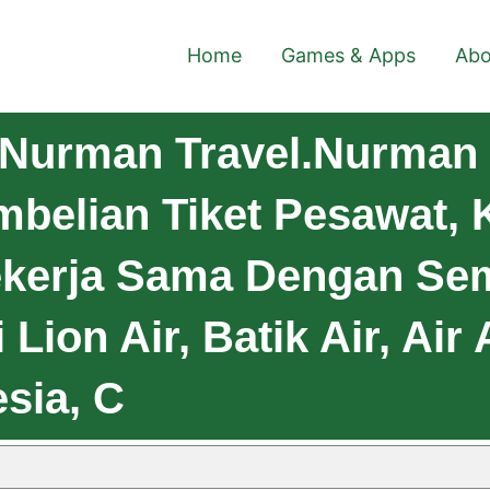
Home
Games & Apps
Abo
Nurman Travel.nurman 
mbelian Tiket Pesawat, K
Bekerja Sama Dengan S
 Lion Air, Batik Air, Air 
sia, C