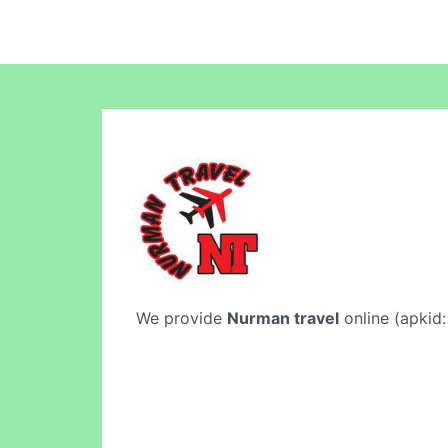
We provide
Nurman travel
online (apkid: