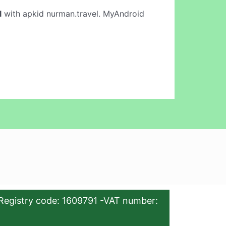
l
with apkid nurman.travel. MyAndroid
Registry code: 1609791 -VAT number: