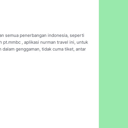
ngan semua penerbangan indonesia, seperti
eh pt.mmbc , aplikasi nurman travel ini, untuk
h dalam genggaman, tidak cuma tiket, antar