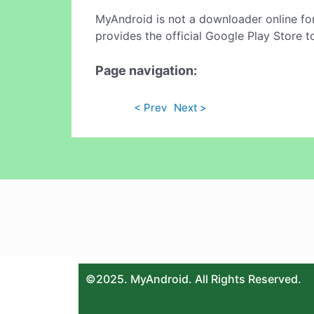
MyAndroid is not a downloader online fo
provides the official Google Play Store t
Page navigation:
< Prev
Next >
©2025. MyAndroid. All Rights Reserved.