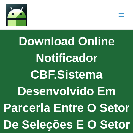
Download Online
Notificador
CBF.Sistema
Desenvolvido Em
Parceria Entre O Setor
De Seleções E O Setor