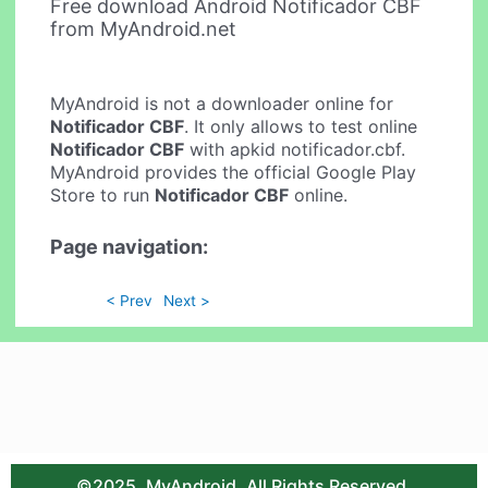
Free download Android Notificador CBF
from MyAndroid.net
MyAndroid is not a downloader online for
Notificador CBF
. It only allows to test online
Notificador CBF
with apkid notificador.cbf.
MyAndroid provides the official Google Play
Store to run
Notificador CBF
online.
Page navigation:
< Prev
Next >
©2025. MyAndroid. All Rights Reserved.