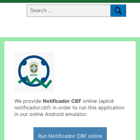
We provide
Notificador CBF
online (apkid:
notificador.cbf) in order to run this application
in our online Android emulator.
Run Notificador CBF online