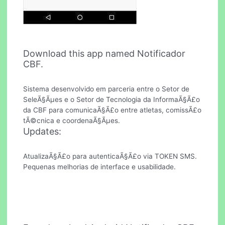
Download this app named Notificador
CBF.
Sistema desenvolvido em parceria entre o Setor de
SeleÃ§Ãµes e o Setor de Tecnologia da InformaÃ§Ã£o
da CBF para comunicaÃ§Ã£o entre atletas, comissÃ£o
tÃ©cnica e coordenaÃ§Ãµes.
Updates:
AtualizaÃ§Ã£o para autenticaÃ§Ã£o via TOKEN SMS.
Pequenas melhorias de interface e usabilidade.