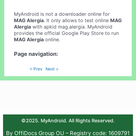
MyAndroid is not a downloader online for
MAG Alergia
. It only allows to test online
MAG
Alergia
with apkid mag.alergia. MyAndroid
provides the official Google Play Store to run
MAG Alergia
online.
Page navigation:
< Prev
Next >
©2025. MyAndroid. All Rights Reserved.
By OffiDocs Group OU – Registry code: 1609791