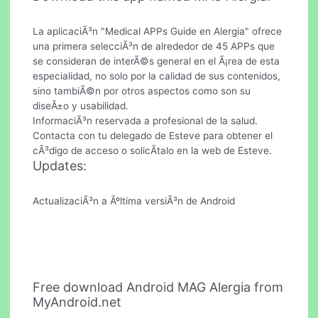
La aplicaciÃ³n "Medical APPs Guide en Alergia" ofrece
una primera selecciÃ³n de alrededor de 45 APPs que
se consideran de interÃ©s general en el Ã¡rea de esta
especialidad, no solo por la calidad de sus contenidos,
sino tambiÃ©n por otros aspectos como son su
diseÃ±o y usabilidad.
InformaciÃ³n reservada a profesional de la salud.
Contacta con tu delegado de Esteve para obtener el
cÃ³digo de acceso o solicÃ­talo en la web de Esteve.
Updates:
ActualizaciÃ³n a Ãºltima versiÃ³n de Android
Free download Android MAG Alergia from
MyAndroid.net