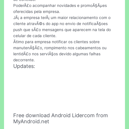
PoderÃ£o acompanhar novidades e promoÃ§Ãµes
oferecidas pela empresa.
JÃ¡ a empresa terÃ¡ um maior relacionamento com o
cliente atravÃ©s do app no envio de notificaÃ§oes
push que sÃ£o mensagens que aparecem na tela do
celular de cada cliente.
Ãtimo para empresa notificar os clientes sobre
manutenÃ§Ã£o, rompimento nos cabeamentos ou
lentidÃ£o nos serviÃ§os devido algumas falhas
decorrente.
Updates:
Free download Android Lidercom from
MyAndroid.net