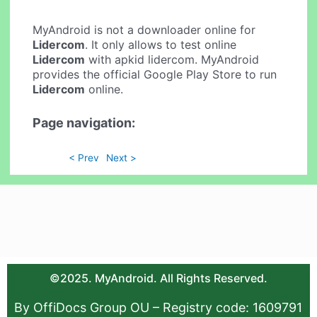
MyAndroid is not a downloader online for
Lidercom
. It only allows to test online
Lidercom
with apkid lidercom. MyAndroid
provides the official Google Play Store to run
Lidercom
online.
Page navigation:
< Prev
Next >
©2025. MyAndroid. All Rights Reserved.
By OffiDocs Group OU – Registry code: 1609791