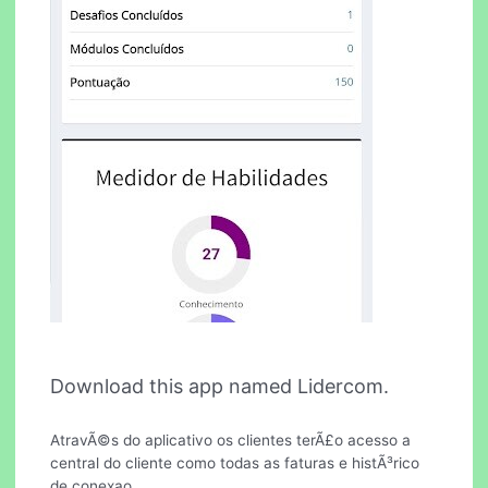
Download this app named Lidercom.
AtravÃ©s do aplicativo os clientes terÃ£o acesso a
central do cliente como todas as faturas e histÃ³rico
de conexao.