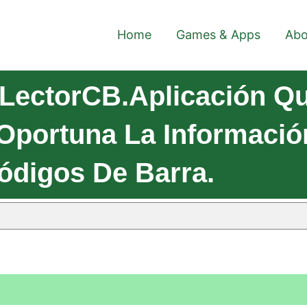
Home
Games & Apps
Abo
LectorCB.Aplicación Qu
Oportuna La Informació
ódigos De Barra.