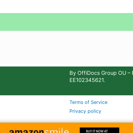
By OffiDocs Group OU – 
EE102345621.
Terms of Service
Privacy policy