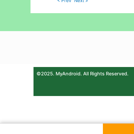
< Prev
Next >
©2025. MyAndroid. All Rights Reserved.