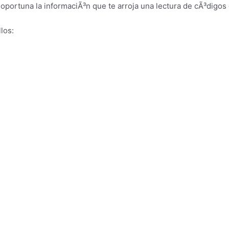
oportuna la informaciÃ³n que te arroja una lectura de cÃ³digos 
los: