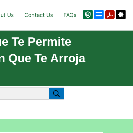
ut Us
Contact Us
FAQs
e Te Permite
n Que Te Arroja