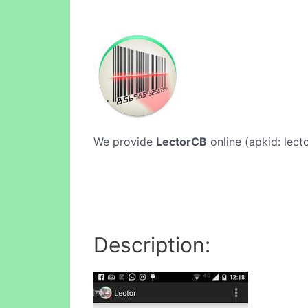
We provide
LectorCB
online (apkid: lecto
Description: