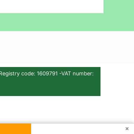
Registry code: 1609791 -VAT number:
×