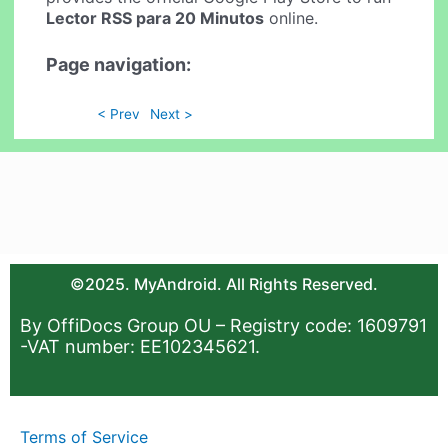
Lector RSS para 20 Minutos
online.
Page navigation:
< Prev
Next >
©2025. MyAndroid. All Rights Reserved.
By OffiDocs Group OU – Registry code: 1609791
-VAT number: EE102345621.
Terms of Service